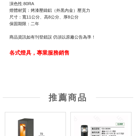
演色性:80RA
燈體材質：烤漆壓鑄鋁（外黒內金）壓克力
尺寸：寬11公分、高8公分、厚8公分
保固期限：二年
商品資訊如有刊登錯誤 仍須以原廠公告為準！
各式燈具，專業服務銷售
推薦商品