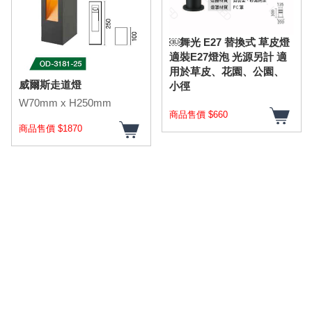
￼舞光 E27 替換式 草皮燈
適裝E27燈泡 光源另計 適
用於草皮、花園、公園、
威爾斯走道燈
小徑
W70mm x H250mm
商品售價 $660
商品售價 $1870