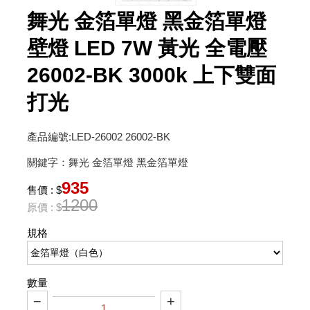
舞光 金箔單燈 黑金箔單燈
壁燈 LED 7W 黃光 全電壓
26002-BK 3000k 上下雙面
打光
產品編號:LED-26002 26002-BK
關鍵字：舞光 金箔單燈 黑金箔單燈
935
售價 : $
1200
原價 : $
規格
數量
−
+