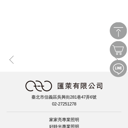
臺北市信義區吳興街281巷47弄6號
02-27251278
家家亮專業照明
好時光專業照明